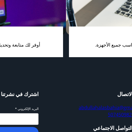
سب جميع الأجهزة.
أوفر لك متابعة وتحد
لاتصال
اشترك في نشرتنا ال
abdullahalasbahia@gma
البريد الإلكتروني
*
لتواصل الاجتماعي