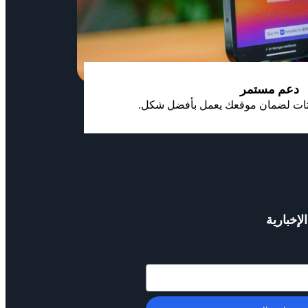
دعم مستمر
يثات لضمان موقعك يعمل بأفضل شكل.
إخبارية