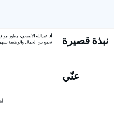
ا
أنا عبدالله الأصبحي، مطور مواق
نبذة قصيرة
تجمع بين الجمال والوظيفة بسهول
عنّي
أب