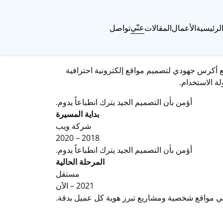
عنّي
لرئيسية
الأعمال
المقالات
تواصل
ع أكرس جهودي لتصميم مواقع إلكترونية احترافية
ة الاستخدام.
أؤمن بأن التصميم الجيد يترك انطباعاً يدوم.
بداية المسيرة
شركة ويب
2018 – 2020
أؤمن بأن التصميم الجيد يترك انطباعاً يدوم.
المرحلة الحالية
مستقل
2021 – الآن
ني مواقع شخصية ومشاريع تبرز هوية كل عميل بدقة.